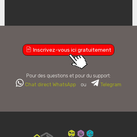
Inscrivez-vous ici gratuitement
Pour des questions et pour du support:
Chat direct WhatsApp
ou
Telegram