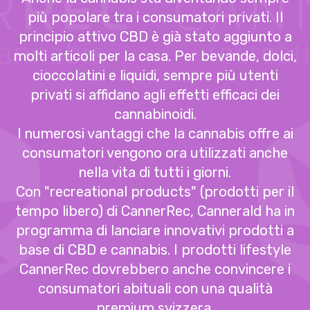
più popolare tra i consumatori privati. Il
principio attivo CBD è già stato aggiunto a
molti articoli per la casa. Per bevande, dolci,
cioccolatini e liquidi, sempre più utenti
privati ​​si affidano agli effetti efficaci dei
cannabinoidi.
I numerosi vantaggi che la cannabis offre ai
consumatori vengono ora utilizzati anche
nella vita di tutti i giorni.
Con "recreational products" (prodotti per il
tempo libero) di CannerRec, Cannerald ha in
programma di lanciare innovativi prodotti a
base di CBD e cannabis. I prodotti lifestyle
CannerRec dovrebbero anche convincere i
consumatori abituali con una qualità
premium svizzera.