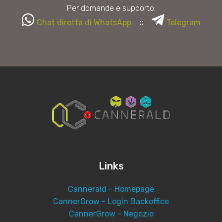
Per domande e supporto:
Chat diretta di WhatsApp
o
Telegram
Links
Cannerald - Homepage
CannerGrow - Login Backoffice
CannerGrow - Negozio