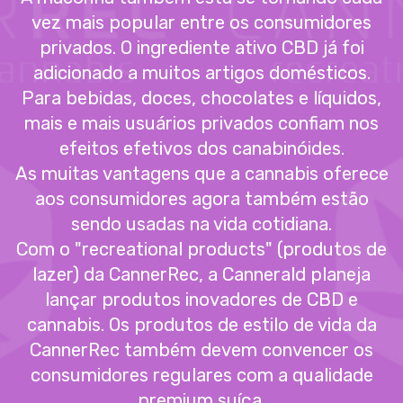
vez mais popular entre os consumidores
privados. O ingrediente ativo CBD já foi
adicionado a muitos artigos domésticos.
Para bebidas, doces, chocolates e líquidos,
mais e mais usuários privados confiam nos
efeitos efetivos dos canabinóides.
As muitas vantagens que a cannabis oferece
aos consumidores agora também estão
sendo usadas na vida cotidiana.
Com o "recreational products" (produtos de
lazer) da CannerRec, a Cannerald planeja
lançar produtos inovadores de CBD e
cannabis. Os produtos de estilo de vida da
CannerRec também devem convencer os
consumidores regulares com a qualidade
premium suíça.