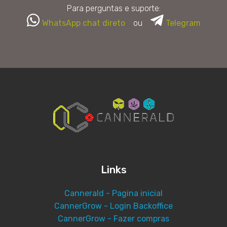
Para perguntas e suporte:
WhatsApp chat direto
ou
Telegram
Links
Cannerald - Pagina inicial
CannerGrow - Login Backoffice
CannerGrow - Fazer compras