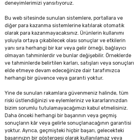
deneyimlerimizi yansıtıyoruz.
Bu web sitesinde sunulan sistemlere, portallara ve
diğer para kazanma sistemlerine katılarak otomatik
olarak para kazanmayacaksınız. Ürünlerin kullanımı
yoluyla ortaya çıkabilecek olası sonuçlar ve etkilerin
yanı sıra herhangi bir kar veya gelir örneği, bağlayıcı
olmayan tahminlerdir ve bunlar değişebilir. Örneklerde
ve tahminlerde belirtilen karları, satışları veya sonuçları
elde etmeye devam edeceğinize dair tarafımızca
herhangi bir güvence veya garanti yoktur.
Yine de sunulan rakamlara güvenmeniz halinde, tüm
riski üstlendiğinizi ve eylemleriniz ve kararlarınızdan
bizim sorumlu tutulamayacağımızı kabul etmelisiniz.
Daha önceki herhangi bir başarının veya geçmiş
sonuçların kâr veya gelirle sonuçlanacağının garantisi
yoktur. Ayrıca, geçmişteki hiçbir başarı, gelecekteki
başarınızın bir göstergesi olarak kullanılamaz veya