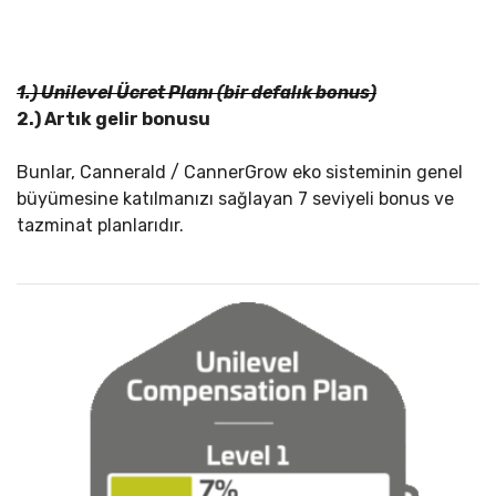
1.) Unilevel Ücret Planı (bir defalık bonus)
2.) Artık gelir bonusu
Bunlar, Cannerald / CannerGrow eko sisteminin genel
büyümesine katılmanızı sağlayan 7 seviyeli bonus ve
tazminat planlarıdır.