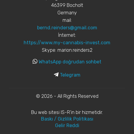
46399 Bocholt
Germany
mail:
bernd.reinders@gmail.com
İnternet:
https://www.my-cannabis-invest.com
Skype: marion.reinders2
WhatsApp doğrudan sohbet
Telegram
© 2026 - All Rights Reserved
Bu web sitesi IS-R’in bir hizmetidir.
Baskı / Gizlilik Politikası
Gelir Reddi