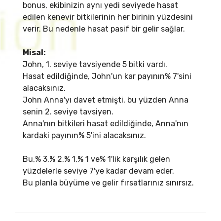
bonus, ekibinizin aynı yedi seviyede hasat
edilen kenevir bitkilerinin her birinin yüzdesini
verir. Bu nedenle hasat pasif bir gelir sağlar.
Misal:
John, 1. seviye tavsiyende 5 bitki vardı.
Hasat edildiğinde, John'un kar payının% 7'sini
alacaksınız.
John Anna'yı davet etmişti, bu yüzden Anna
senin 2. seviye tavsiyen.
Anna'nın bitkileri hasat edildiğinde, Anna'nın
kardaki payının% 5'ini alacaksınız.
Bu,% 3,% 2,% 1,% 1 ve% 1'lik karşılık gelen
yüzdelerle seviye 7'ye kadar devam eder.
Bu planla büyüme ve gelir fırsatlarınız sınırsız.