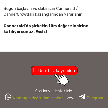
Bugün başlayın ve ekibinizin Cannerald /
CannerGrow'daki kazançlarından yararlanın.
Cannerald'da şirketin tüm değer zincirine
katılıyorsunuz. Eşsiz!
Ücretsiz kayıt olun
Sorular ve destek için:
WhatsApp doğrudan sohbet
veya
Telegram