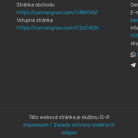
Stránka obchodu
Ge
https://cannergrow.com/r/4NYS4Z
E-m
Vstupná stránka
be
https://cannergrow.com/r/26CADH
int
ht
sky
Táto webová stránka je službou IS-R
Impressum / Zásady ochrany osobných
údajov