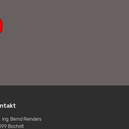
ntakt
l. Ing. Bernd Reinders
399 Bocholt