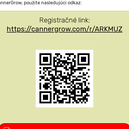
annerGrow, použite nasledujúci odkaz:
Registračné link:
https://cannergrow.com/r/ARKMUZ