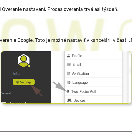
i Overenie nastavení. Proces overenia trvá asi týždeň.
renie Google. Toto je možné nastaviť v kancelárii v časti „