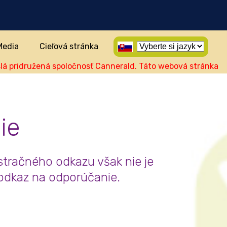
Media
Cieľová stránka
idružená spoločnosť Cannerald. Táto webová stránka obsahu
ie
stračného odkazu však nie je
 odkaz na odporúčanie.