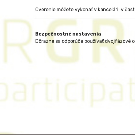
Overenie môžete vykonať v kancelárii v čast
Bezpečnostné nastavenia
Dôrazne sa odporúča používať dvojfázové ove