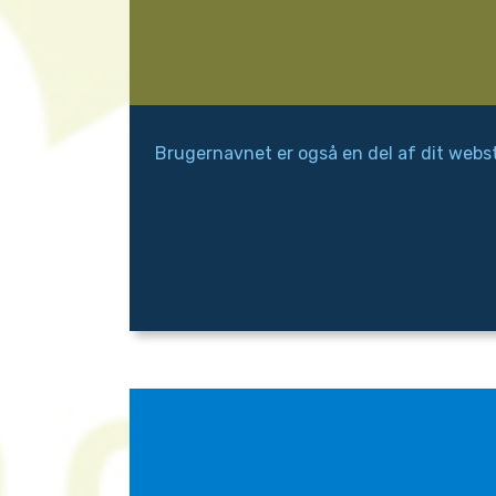
Brugernavnet er også en del af dit web