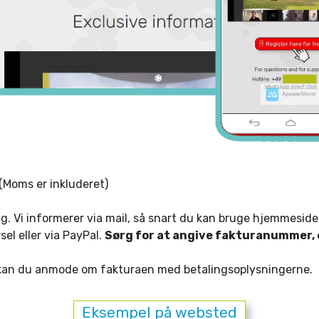
Moms er inkluderet)
. Vi informerer via mail, så snart du kan bruge hjemmeside
el eller via PayPal.
Sørg for at angive fakturanummer, el
r kan du anmode om fakturaen med betalingsoplysningerne.
Eksempel på websted