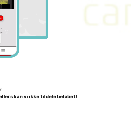
n.
lers kan vi ikke tildele beløbet!