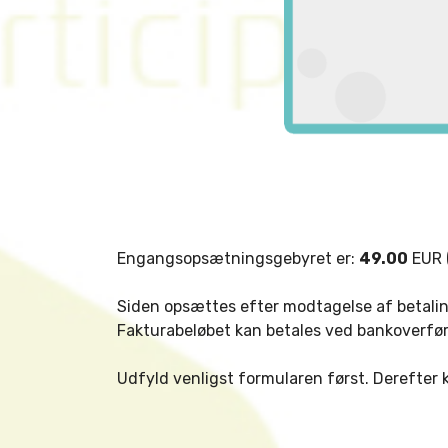
Engangsopsætningsgebyret er:
49.00
EUR (
Siden opsættes efter modtagelse af betaling
Fakturabeløbet kan betales ved bankoverførs
Udfyld venligst formularen først. Derefte