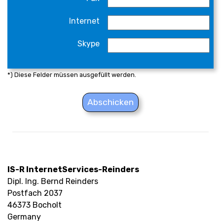
Internet
Skype
*) Diese Felder müssen ausgefüllt werden.
Abschicken
IS-R InternetServices-Reinders
Dipl. Ing. Bernd Reinders
Postfach 2037
46373 Bocholt
Germany