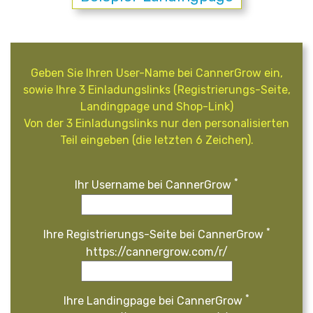
Geben Sie Ihren User-Name bei CannerGrow ein,
sowie Ihre 3 Einladungslinks (Registrierungs-Seite,
Landingpage und Shop-Link)
Von der 3 Einladungslinks nur den personalisierten
Teil eingeben (die letzten 6 Zeichen).
*
Ihr Username bei CannerGrow
*
Ihre Registrierungs-Seite bei CannerGrow
https://cannergrow.com/r/
*
Ihre Landingpage bei CannerGrow