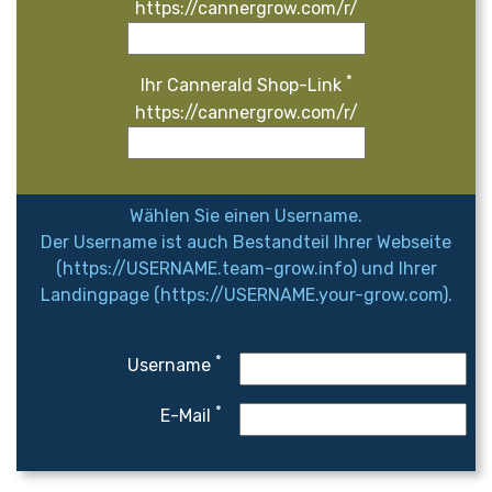
https://cannergrow.com/r/
*
Ihr Cannerald Shop-Link
https://cannergrow.com/r/
Wählen Sie einen Username.
Der Username ist auch Bestandteil Ihrer Webseite
(https://USERNAME.team-grow.info) und Ihrer
Landingpage (https://USERNAME.your-grow.com).
*
Username
*
E-Mail