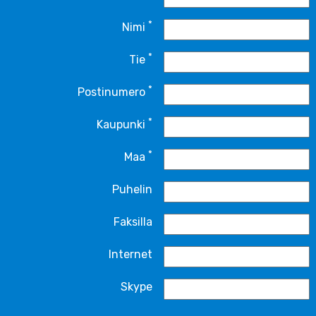
*
Nimi
*
Tie
*
Postinumero
*
Kaupunki
*
Maa
Puhelin
Faksilla
Internet
Skype