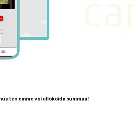
 muuten emme voi allokoida summaa!