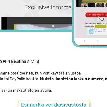
0
EUR (sisältää ALV: n)
mme postitse heti, kun voit käyttää sivustoa.
a tai PayPalin kautta.
Muista ilmoittaa laskun numero,
 laskun maksutietojen avulla.
Esimerkki verkkosivustosta