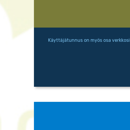
Käyttäjätunnus on myös osa verkkosi