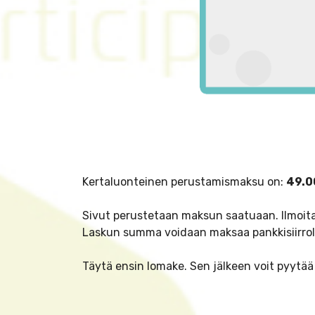
Kertaluonteinen perustamismaksu on:
49.0
Sivut perustetaan maksun saatuaan. Ilmoita
Laskun summa voidaan maksaa pankkisiirroll
Täytä ensin lomake. Sen jälkeen voit pyytää