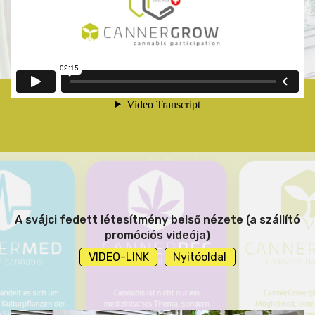
A svájci fedett létesítmény belső nézete (a szállító
promóciós videója)
VIDEO-LINK
Nyitóoldal