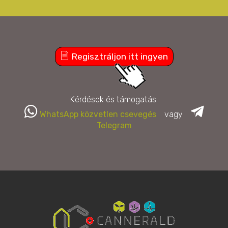
Regisztráljon itt ingyen
Kérdések és támogatás:
WhatsApp közvetlen csevegés
vagy
Telegram