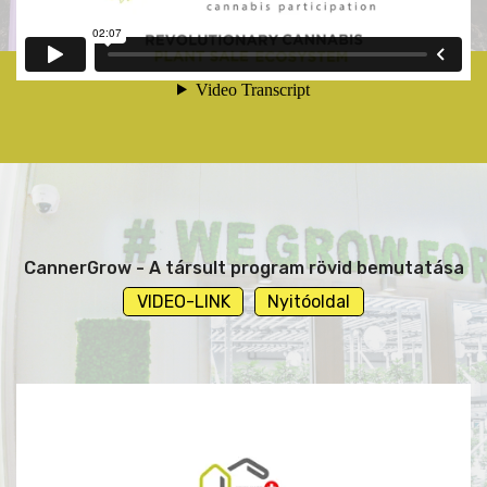
CannerGrow - A társult program rövid bemutatása
VIDEO-LINK
Nyitóoldal