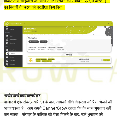
मार्केटप्लेस साझेदारों को सीधे प्लांट खरीदने की संभावना प्रदान करता है -
पूर्व बिक्री के चरण की प्रतीक्षा किए बिना।
खरीद कैसे काम करती है?
बाजार में एक संयंत्र खरीदने के बाद, आपको सीधे विक्रेता को पैसा भेजने की
आवश्यकता है। आप अपने CannerGrow खाता शेष के साथ भुगतान नहीं
कर सकते। संयंत्र के मालिक को पैसा मिलने के बाद, उसे भुगतान की