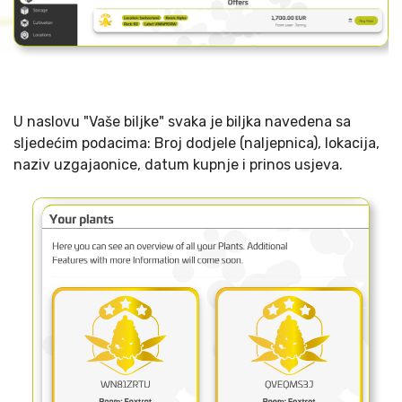
U naslovu "Vaše biljke" svaka je biljka navedena sa
sljedećim podacima: Broj dodjele (naljepnica), lokacija,
naziv uzgajaonice, datum kupnje i prinos usjeva.