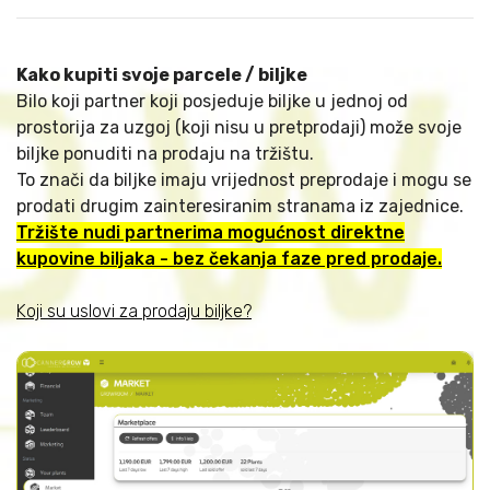
Kako kupiti svoje parcele / biljke
Bilo koji partner koji posjeduje biljke u jednoj od
prostorija za uzgoj (koji nisu u pretprodaji) može svoje
biljke ponuditi na prodaju na tržištu.
To znači da biljke imaju vrijednost preprodaje i mogu se
prodati drugim zainteresiranim stranama iz zajednice.
Tržište nudi partnerima mogućnost direktne
kupovine biljaka - bez čekanja faze pred prodaje.
Koji su uslovi za prodaju biljke?