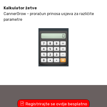
Kalkulator žetve
CannerGrow - proračun prinosa usjeva za različite
parametre
Registrirajte se ovdje besplatno