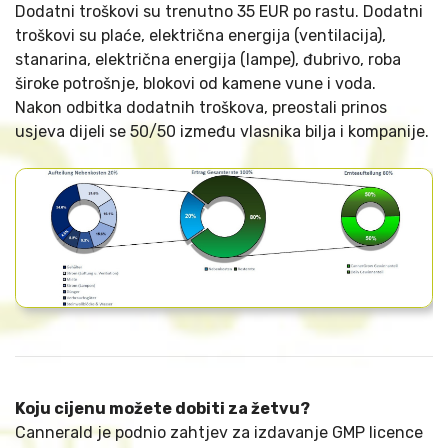
Dodatni troškovi su trenutno 35 EUR po rastu. Dodatni
troškovi su plaće, električna energija (ventilacija),
stanarina, električna energija (lampe), đubrivo, roba
široke potrošnje, blokovi od kamene vune i voda.
Nakon odbitka dodatnih troškova, preostali prinos
usjeva dijeli se 50/50 između vlasnika bilja i kompanije.
Koju cijenu možete dobiti za žetvu?
Cannerald je podnio zahtjev za izdavanje GMP licence