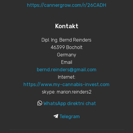
https://cannergrow.com/r/26CADH
Kontakt
Dipl. Ing. Bernd Reinders
46399 Bocholt
Germany
Email
bernd.reinders@gmail.com
Internet:
https://www.my-cannabis-invest.com
skype: marion.reinders2
WhatsApp direktni chat
Telegram