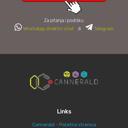
Za pitanja i podršku:
WhatsApp direktni chat
ili
Telegram
Links
Cannerald - Početna stranica