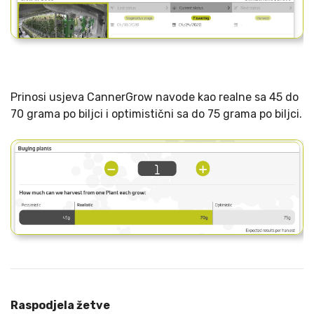
Prinosi usjeva CannerGrow navode kao realne sa 45 do
70 grama po biljci i optimistični sa do 75 grama po biljci.
Raspodjela žetve